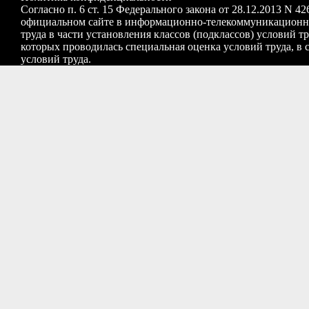
Согласно п. 6 ст. 15 Федерального закона от 28.12.2013 N 
официальном сайте в информационно-телекоммуникационной
труда в части установления классов (подклассов) условий 
которых проводилась специальная оценка условий труда, в 
условий труда.