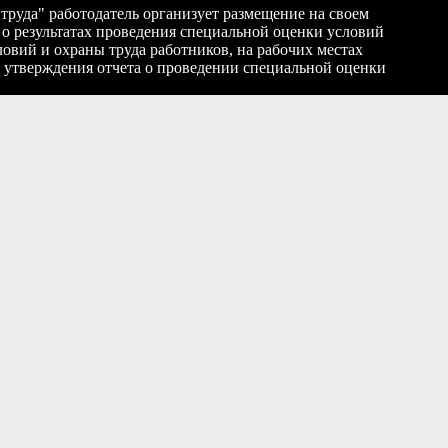
й труда" работодатель организует размещение на своем
о результатах проведения специальной оценки условий
ловий и охраны труда работников, на рабочих местах
ня утверждения отчета о проведении специальной оценки