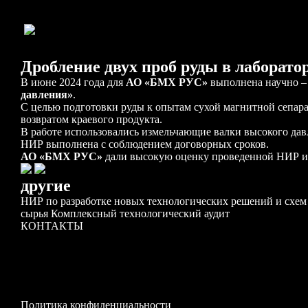
Дробление двух проб руды в лаборато
В июне 2024 года для
АО «БМХ РУС»
выполнена научно –
давления»
.
С целью подготовки руды к опытам сухой магнитной сепар
возвратом краевого продукта.
В работе использовались измельчающие валки высокого 
НИР выполнена с соблюдением договорных сроков.
АО «БМХ РУС»
дали высокую оценку проведенной НИР 
другие
НИР по разработке новых технологических решений и схем
сырья
Комплексный технологический аудит
КОНТАКТЫ
Политика конфиденциальности