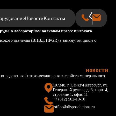
орудование
Новости
Контакты
я
 руды в лабораторном валковом прессе высокого
ысокого давления (ВПВД, HPGR) в замкнутом цикле с
новости
 определения физико-механических свойств минерального
197348, г. Санкт-Петербург, ул.
Генерала Хрулева, д. 8, корп. 4,
строение 1, офис 11
+7 (812) 502-10-10
office@disposolutions.ru