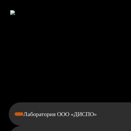
Лаборатория ООО «ДИСПО»