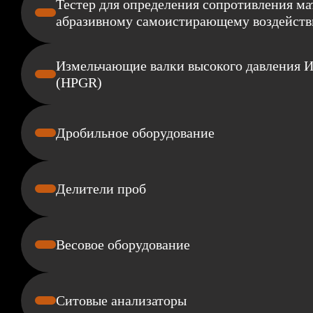
Тестер для определения сопротивления ма
абразивному самоистирающему воздейств
Измельчающие валки высокого давления
(HPGR)
Дробильное оборудование
Делители проб
Весовое оборудование
Ситовые анализаторы