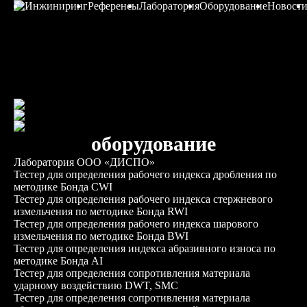
Инжиниринг
Референсы
Лаборатория
Оборудование
Новост
оборудование
Лаборатория ООО «ДИСПО»
Тестер для определения рабочего индекса дробления по
методике Бонда CWI
Тестер для определения рабочего индекса стержневого
измельчения по методике Бонда RWI
Тестер для определения рабочего индекса шарового
измельчения по методике Бонда BWI
Тестер для определения индекса абразивного износа по
методике Бонда AI
Тестер для определения сопротивления материала
ударному воздействию DWT, SMC
Тестер для определения сопротивления материала