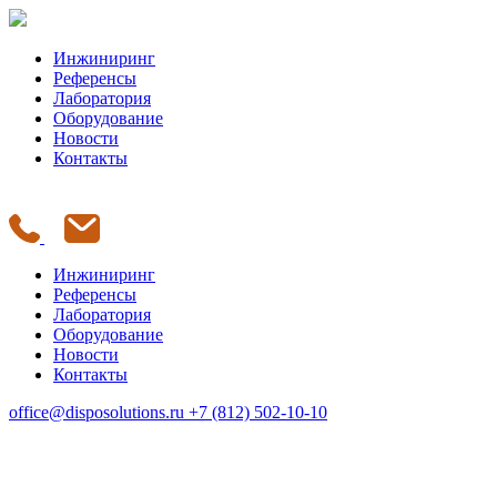
Инжиниринг
Референсы
Лаборатория
Оборудование
Новости
Контакты
Инжиниринг
Референсы
Лаборатория
Оборудование
Новости
Контакты
office@disposolutions.ru
+7 (812) 502-10-10