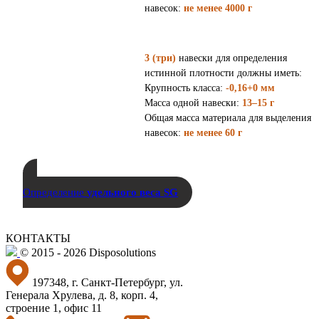
навесок:
не менее 4000 г
3 (три)
навески для определения
истинной плотности должны иметь:
Крупность класса:
-0,16+0 мм
Масса одной навески:
13–15 г
Общая масса материала для выделения
навесок:
не менее 60 г
Определение
удельного веса SG
КОНТАКТЫ
© 2015 - 2026 Disposolutions
197348, г. Санкт-Петербург, ул.
Генерала Хрулева, д. 8, корп. 4,
строение 1, офис 11